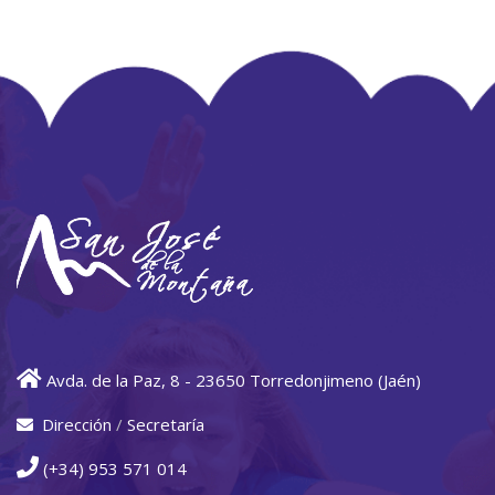
Avda. de la Paz, 8 - 23650 Torredonjimeno (Jaén)
Dirección
/
Secretaría
(+34) 953 571 014