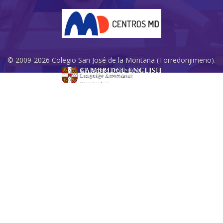
© 2009-2026 Colegio San José de la Montaña (Torredonjimeno).
All Rights Reserved.
Redes Sociales