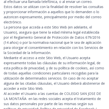
al efectuar una llamada telefónica, o al enviar un correo.
Estos datos se utilizan con la finalidad de resolver las consultas
y proporcionar información a aquellos que lo demanden o lo
autoricen expresamente, principalmente por medio del correo
electrónico.
La persona que acceda a este Sitio Web (en adelante, el
Usuario), asegura que tiene la edad mínima legal establecida
por el Reglamento General de Protección de Datos 679/2016
(14 años) o por la normativa nacional que le sea de aplicación
para otorgar el consentimiento en relación con los Servicios de
la Sociedad de la Información.
Mediante el acceso a este Sitio Web, el Usuario acepta
expresamente todas las cláusulas de su información legal, de
esta política de privacidad, y de su política de cookies, así como
de todas aquellas condiciones particulares recogidas para la
utilización de determinados servicios. En caso de no aceptar
alguna de las citadas cláusulas, el Usuario deberá abstenerse de
acceder a este Sitio Web.
Al acceder el Usuario a las cuentas de COLEGIO SAN JOSE DE
LA MONTAÑA en las redes sociales acepta el tratamiento de
sus datos personales por parte de las mismas según sus
políticas de privacidad: Política de privacidad de Facebook /