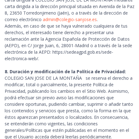
carta dirigida a la dirección principal situada en Avenida de la Paz
8, 23650 Torredonjimeno (Jaén), o a través de la dirección de
correo electrónico
admin@colegio-sanjose.es
.
Además, en caso de que se haya vulnerado cualquiera de tus
derechos, el interesado tiene derecho a presentar una
reclamación ante la Agencia Española de Protección de Datos
(AEPD), en C/ Jorge Juan, 6, 28001-Madrid o a través de la sede
electrónica de la AEPD: https://sedeagpd.gob.es/sede-
electronica-web/.
8. Duración y modificación de la Política de Privacidad:
COLEGIO SAN JOSE DE LA MONTAÑA se reserva el derecho a
modificar, total o parcialmente, la presente Política de
Privacidad, publicando los cambios en el Sitio Web. Asimismo,
podrá efectuar sin previo aviso las modificaciones que
considere oportunas, pudiendo cambiar, suprimir o añadir tanto
los contenidos y servicios que presta, como la forma en la que
éstos aparezcan presentados o localizados. En consecuencia,
se entenderán como vigentes, las condiciones
generales/Políticas que estén publicadas en el momento en el
que el Usuario acceda deberá leerlas periódicamente.