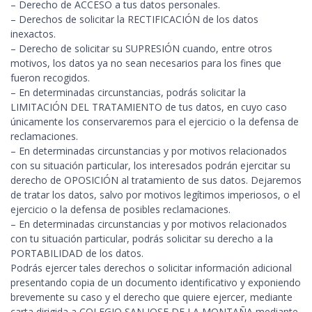
– Derecho de ACCESO a tus datos personales.
– Derechos de solicitar la RECTIFICACIÓN de los datos
inexactos.
– Derecho de solicitar su SUPRESIÓN cuando, entre otros
motivos, los datos ya no sean necesarios para los fines que
fueron recogidos.
– En determinadas circunstancias, podrás solicitar la
LIMITACIÓN DEL TRATAMIENTO de tus datos, en cuyo caso
únicamente los conservaremos para el ejercicio o la defensa de
reclamaciones.
– En determinadas circunstancias y por motivos relacionados
con su situación particular, los interesados podrán ejercitar su
derecho de OPOSICIÓN al tratamiento de sus datos. Dejaremos
de tratar los datos, salvo por motivos legítimos imperiosos, o el
ejercicio o la defensa de posibles reclamaciones.
– En determinadas circunstancias y por motivos relacionados
con tu situación particular, podrás solicitar su derecho a la
PORTABILIDAD de los datos.
Podrás ejercer tales derechos o solicitar información adicional
presentando copia de un documento identificativo y exponiendo
brevemente su caso y el derecho que quiere ejercer, mediante
carta dirigida a COLEGIO SAN JOSE DE LA MONTAÑA mediante