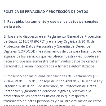
POLITICA DE PRIVACIDAD Y PROTECCIÓN DE DATOS
1. Recogida, tratamiento y uso de los datos personales
en la web:
En base a lo dispuesto en el Reglamento General de Protección
de Datos 2016/679 (RGPD) y en la Ley Orgánica 3/2018, de
Protección de Datos Personales y Garantía de Derechos
Digitales (LOPDGDD), le informamos de que para hacer uso de
algunos de los servicios que les ofrece nuestra web, puede ser
necesario que nos suministre determinados datos de carácter
personal que serán incorporados a ficheros automatizados.
Cumpliendo con las nuevas disposiciones del Reglamento (UE)
2016/679 del PE y del Consejo de 27 de Abril de 2016 y de la Ley
Orgánica 3/2018, de 5 de diciembre, de Protección de Datos
Personales y garantía de derechos digitales, relativas a la
protección de las personas físicas en lo que respecta al
tratamiento de datos personales y a la libre circulación de estos
datos y por el que se deroga la Directiva 95/46/CE, le