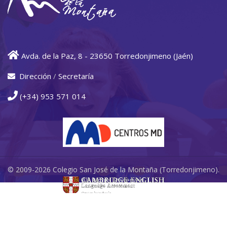
Avda. de la Paz, 8 - 23650 Torredonjimeno (Jaén)
Dirección
/
Secretaría
(+34) 953 571 014
© 2009-2026 Colegio San José de la Montaña (Torredonjimeno).
All Rights Reserved.