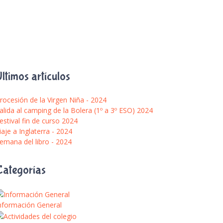
ltimos artículos
rocesión de la Virgen Niña - 2024
alida al camping de la Bolera (1º a 3º ESO) 2024
estival fin de curso 2024
iaje a Inglaterra - 2024
emana del libro - 2024
Categorías
nformación General