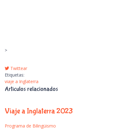
>
Twittear
pinterest
Etiquetas:
viaje a Inglaterra
Artículos relacionados
Viaje a Inglaterra 2023
Programa de Bilingüismo