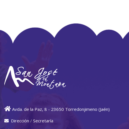
Avda. de la Paz, 8 - 23650 Torredonjimeno (Jaén)
Dirección
/
Secretaría