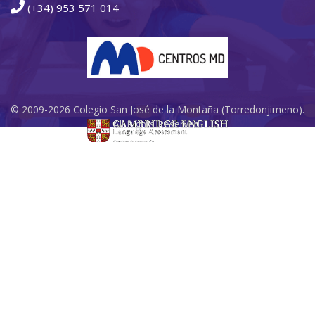
(+34) 953 571 014
© 2009-2026 Colegio San José de la Montaña (Torredonjimeno).
All Rights Reserved.
Redes Sociales