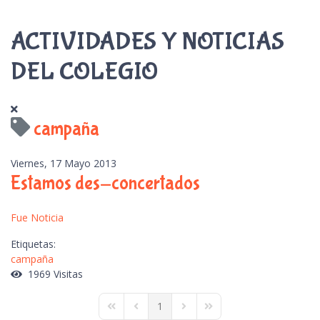
ACTIVIDADES Y NOTICIAS
DEL COLEGIO
campaña
Viernes, 17 Mayo 2013
Estamos des-concertados
Fue Noticia
Etiquetas:
campaña
1969 Visitas
1
First Page
Previous Page
Next Page
Last Page