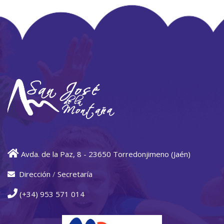
Avda. de la Paz, 8 - 23650 Torredonjimeno (Jaén)
Dirección
/
Secretaría
(+34) 953 571 014