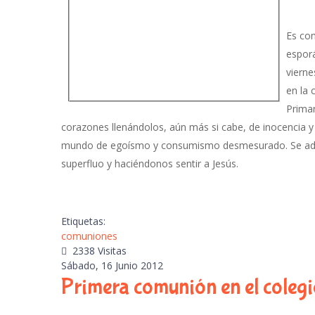
Es com
esporá
viern
en la 
Primar
corazones llenándolos, aún más si cabe, de inocencia 
mundo de egoísmo y consumismo desmesurado. Se ade
superfluo y haciéndonos sentir a Jesús.
Etiquetas:
comuniones
2338 Visitas
Sábado, 16 Junio 2012
Primera comunión en el coleg