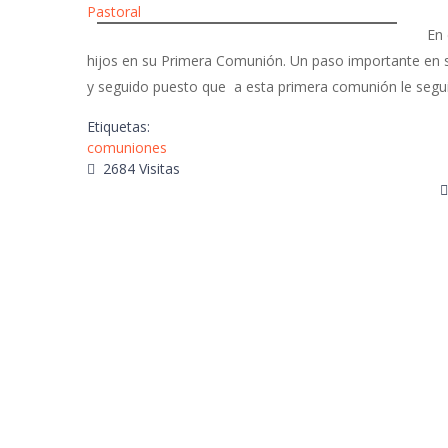
Pastoral
En est
hijos en su Primera Comunión. Un paso importante en sus
y seguido puesto que a esta primera comunión le segui
Etiquetas:
comuniones
2684 Visitas