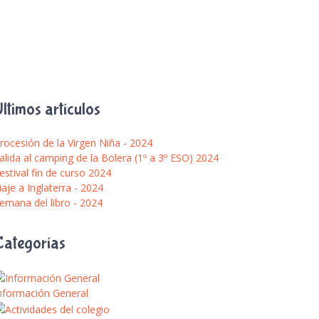
ltimos artículos
rocesión de la Virgen Niña - 2024
alida al camping de la Bolera (1º a 3º ESO) 2024
estival fin de curso 2024
iaje a Inglaterra - 2024
emana del libro - 2024
Categorías
nformación General