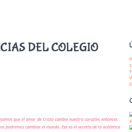
ICIAS DEL COLEGIO
Ú
P
S
F
V
S
dejamos que el amor de Cristo cambie nuestro corazón, entonces
I
os podremos cambiar el mundo. Ese es el secreto de la auténtica