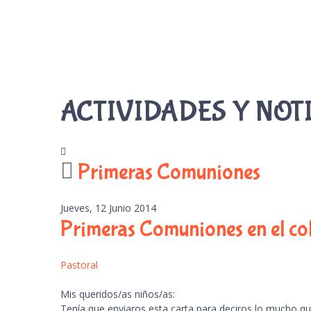
ACTIVIDADES Y NOT
Primeras Comuniones
Jueves, 12 Junio 2014
Primeras Comuniones en el co
Pastoral
Mis queridos/as niños/as:
Tenía que enviaros esta carta para deciros lo mucho qu