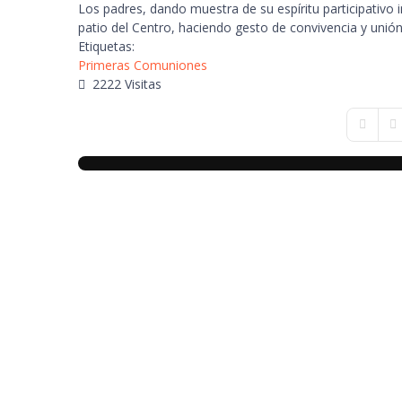
Los padres, dando muestra de su espíritu participativo i
patio del Centro, haciendo gesto de convivencia y unión
Etiquetas:
Primeras Comuniones
2222 Visitas
First Pa
Pr