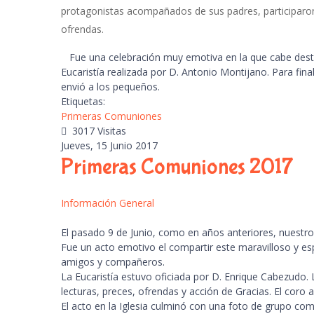
protagonistas acompañados de sus padres, participaron 
ofrendas.
Fue una celebración muy emotiva en la que cabe destac
Eucaristía realizada por D. Antonio Montijano. Para fin
envió a los pequeños.
Etiquetas:
Primeras Comuniones
3017 Visitas
Jueves, 15 Junio 2017
Primeras Comuniones 2017
Información General
El pasado 9 de Junio, como en años anteriores, nuest
Fue un acto emotivo el compartir este maravilloso y esp
amigos y compañeros.
La Eucaristía estuvo oficiada por D. Enrique Cabezudo.
lecturas, preces, ofrendas y acción de Gracias. El co
El acto en la Iglesia culminó con una foto de grupo co