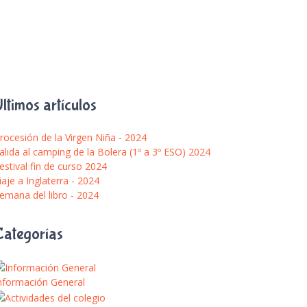
ltimos artículos
rocesión de la Virgen Niña - 2024
alida al camping de la Bolera (1º a 3º ESO) 2024
estival fin de curso 2024
iaje a Inglaterra - 2024
emana del libro - 2024
Categorías
nformación General