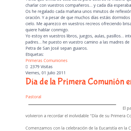
charlar con vuestros compañeros… y cada día esperaba
Os he regalado cada mañana unos minutos de reflexió
oración. Y a pesar de que muchos días estáis dormidos o
cielo. Me aparezco en vuestros recreos ofreciendo bris
quiere hablar conmigo.
Yo estoy en vuestros libros, juegos, aulas, pasillos… in
padres… he puesto en vuestro camino a las madres de
Petra de San José sepan guiaros.
Etiquetas:
Primeras Comuniones
2379 Visitas
Viernes, 01 Julio 2011
Día de la Primera Comunión en
Pastoral
El pa
volvieron a recordar el inolvidable “Día de su Primera
Comenzamos con la celebración de la Eucaristía en la C