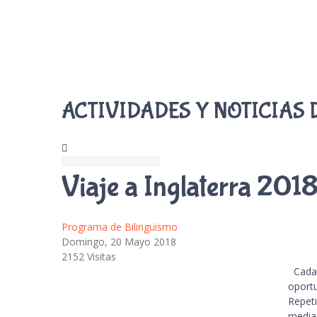
ACTIVIDADES Y NOTICIAS 
Viaje a Inglaterra 201
Programa de Bilingüismo
Domingo, 20 Mayo 2018
2152 Visitas
Cada 
oportu
Repeti
media 