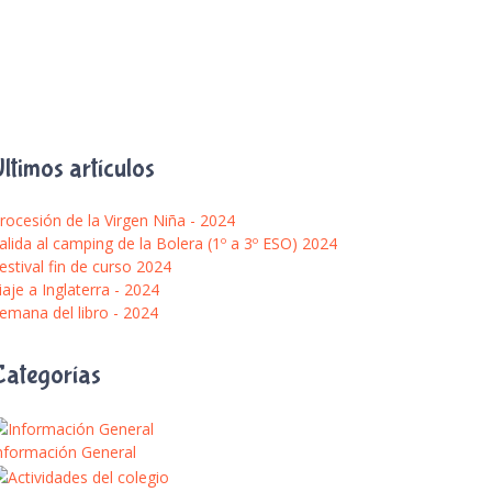
ltimos artículos
rocesión de la Virgen Niña - 2024
alida al camping de la Bolera (1º a 3º ESO) 2024
estival fin de curso 2024
iaje a Inglaterra - 2024
emana del libro - 2024
Categorías
nformación General