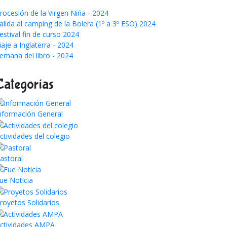
rocesión de la Virgen Niña - 2024
alida al camping de la Bolera (1º a 3º ESO) 2024
estival fin de curso 2024
iaje a Inglaterra - 2024
emana del libro - 2024
Categorías
nformación General
ctividades del colegio
astoral
ue Noticia
royetos Solidarios
ctividades AMPA