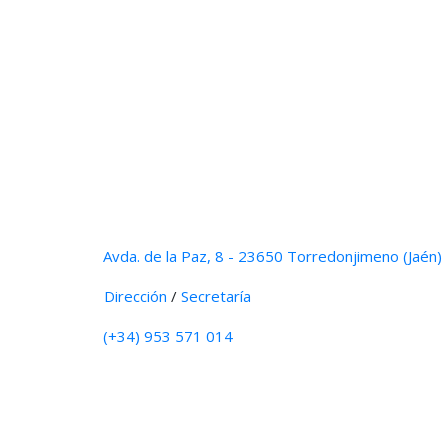
Avda. de la Paz, 8 - 23650 Torredonjimeno (Jaén)
Dirección
/
Secretaría
(+34) 953 571 014