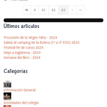
61
62
63
First Page
Previous Page
Next Page
Last Page
Últimos artículos
Procesión de la Virgen Niña - 2024
Salida al camping de la Bolera (1º a 3º ESO) 2024
Festival fin de curso 2024
Viaje a Inglaterra - 2024
Semana del libro - 2024
Categorías
Información General
Actividades del colegio