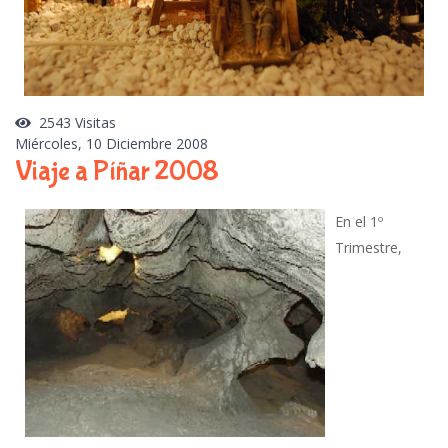
2543 Visitas
Miércoles, 10 Diciembre 2008
Viaje a Píñar 2008
En el 1º
Trimestre,