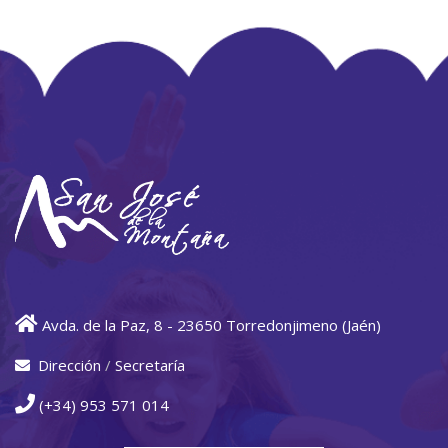
Avda. de la Paz, 8 - 23650 Torredonjimeno (Jaén)
Dirección
/
Secretaría
(+34) 953 571 014