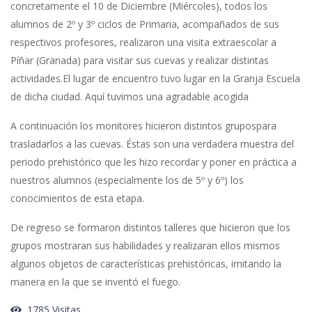
concretamente el 10 de Diciembre (Miércoles), todos los
alumnos de 2º y 3º ciclos de Primaria, acompañados de sus
respectivos profesores, realizaron una visita extraescolar a
Píñar (Granada) para visitar sus cuevas y realizar distintas
actividades.El lugar de encuentro tuvo lugar en la Granja Escuela
de dicha ciudad. Aquí tuvimos una agradable acogida
A continuación los monitores hicieron distintos grupospara
trasladarlos a las cuevas. Éstas son una verdadera muestra del
periodo prehistórico que les hizo recordar y poner en práctica a
nuestros alumnos (especialmente los de 5º y 6º) los
conocimientos de esta etapa.
De regreso se formaron distintos talleres que hicieron que los
grupos mostraran sus habilidades y realizaran ellos mismos
algunos objetos de características prehistóricas, imitando la
manera en la que se inventó el fuego.
1785 Visitas