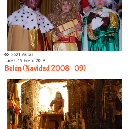
2621 Visitas
Lunes, 19 Enero 2009
Belén (Navidad 2008-09)