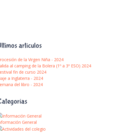
ltimos artículos
rocesión de la Virgen Niña - 2024
alida al camping de la Bolera (1º a 3º ESO) 2024
estival fin de curso 2024
iaje a Inglaterra - 2024
emana del libro - 2024
Categorías
nformación General