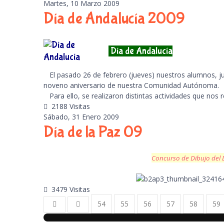
Martes, 10 Marzo 2009
Día de Andalucía 2009
Día de Andalucía
El pasado 26 de febrero (jueves) nuestros alumnos, ju
noveno aniversario de nuestra Comunidad Autónoma.
Para ello, se realizaron distintas actividades que nos r
2188 Visitas
Sábado, 31 Enero 2009
Día de la Paz 09
Concurso de Dibujo del D
3479 Visitas
54
55
56
57
58
59
First Page
Previous Page