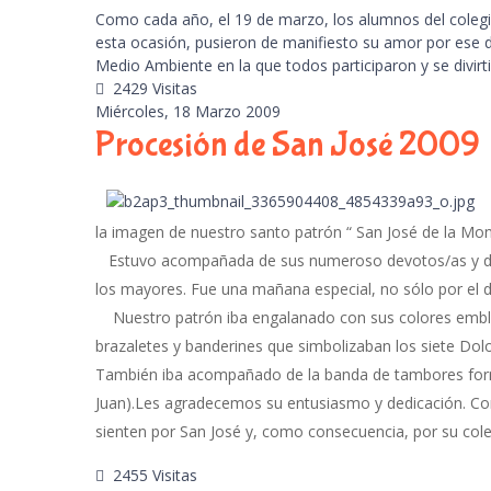
Como cada año, el 19 de marzo, los alumnos del colegio
esta ocasión, pusieron de manifiesto su amor por ese 
Medio Ambiente en la que todos participaron y se divirt
2429 Visitas
Miércoles, 18 Marzo 2009
Procesión de San José 2009
la imagen de nuestro santo patrón “ San José de la Mon
Estuvo acompañada de sus numeroso devotos/as y de 
los mayores. Fue una mañana especial, no sólo por el 
Nuestro patrón iba engalanado con sus colores emble
brazaletes y banderines que simbolizaban los siete Dol
También iba acompañado de la banda de tambores form
Juan).Les agradecemos su entusiasmo y dedicación. Co
sienten por San José y, como consecuencia, por su cole
2455 Visitas