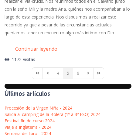
realizar el Vía-crucis. Nos reunimos todos en el Calvario junto
con la seño Mili y la madre Ana, quiénes nos acompañaban a lo
largo de esta experiencia. Nos dispusimos a realizar este
recorrido ya que a pesar de las circunstancias actuales
queríamos tener un encuentro algo más íntimo con Dio...
Continuar leyendo
1172 Visitas
4
5
6
First Page
Previous Page
Next Page
Last Page
Últimos artículos
Procesión de la Virgen Niña - 2024
Salida al camping de la Bolera (1º a 3º ESO) 2024
Festival fin de curso 2024
Viaje a Inglaterra - 2024
Semana del libro - 2024