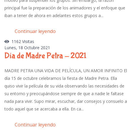
motivo para suspender los grupos. Sin embargo, la razón
principal fue la preparación de los animadores y el enfoque que
iban a tener de ahora en adelantes estos grupos a...
Continuar leyendo
1162 Visitas
Lunes, 18 Octubre 2021
Día de Madre Petra - 2021
MADRE PETRA UNA VIDA DE PELÍCULA, UN AMOR INFINITO El
día 15 de octubre celebramos la fiesta de Madre Petra. Ella
quiso vivir la película de su vida observando las necesidades de
su entorno y preocupándose siempre de que a nadie le faltase
nada para vivir. Supo mirar, escuchar, dar consejos y consuelo a
todo aquel que se acercaba a ella. En ca...
Continuar leyendo