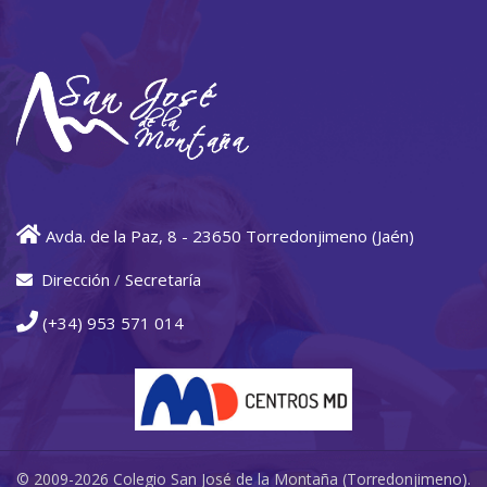
Avda. de la Paz, 8 - 23650 Torredonjimeno (Jaén)
Dirección
/
Secretaría
(+34) 953 571 014
© 2009-2026 Colegio San José de la Montaña (Torredonjimeno).