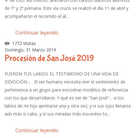
4º de ESO. Así mismo, animaron con cantos nuestros alumnos
de 1º y 2º primaria. Este vía crucis se realizó el día 11 de abril y
acompañaron el recorrido el al...
Continuar leyendo
1772 Visitas
Domingo, 31 Marzo 2019
Procesión de San José 2019
FUERON TUS LABIOS EL TESTIMONIO DE UNA VIDA DE
DEVOCIÓN… El ser humano necesita vivir el sentimiento de
pertenencia a un grupo para encontrar modelos de referencia
con los que desarrollarse. Y qué es ser de “San José”… vi los
labios de mi hijo apretarse una y otra vez, y vi sus ojos llenarse
aún más si cabe, y vi sus miradas más inocentes to...
Continuar leyendo