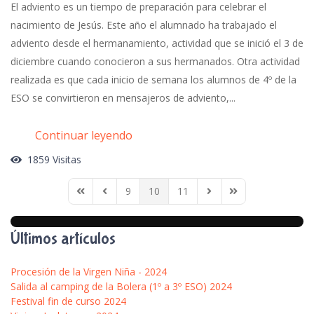
El adviento es un tiempo de preparación para celebrar el
nacimiento de Jesús. Este año el alumnado ha trabajado el
adviento desde el hermanamiento, actividad que se inició el 3 de
diciembre cuando conocieron a sus hermanados. Otra actividad
realizada es que cada inicio de semana los alumnos de 4º de la
ESO se convirtieron en mensajeros de adviento,...
Continuar leyendo
1859 Visitas
9
10
11
First Page
Previous Page
Next Page
Last Page
Últimos artículos
Procesión de la Virgen Niña - 2024
Salida al camping de la Bolera (1º a 3º ESO) 2024
Festival fin de curso 2024