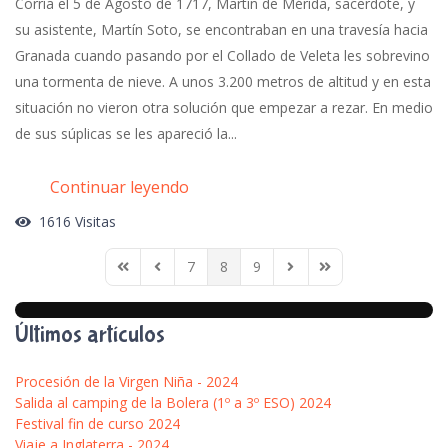
Corría el 5 de Agosto de 1717, Martín de Mérida, sacerdote, y
su asistente, Martín Soto, se encontraban en una travesía hacia
Granada cuando pasando por el Collado de Veleta les sobrevino
una tormenta de nieve. A unos 3.200 metros de altitud y en esta
situación no vieron otra solución que empezar a rezar. En medio
de sus súplicas se les apareció la...
Continuar leyendo
1616 Visitas
7
8
9
First Page
Previous Page
Next Page
Last Page
Últimos artículos
Procesión de la Virgen Niña - 2024
Salida al camping de la Bolera (1º a 3º ESO) 2024
Festival fin de curso 2024
Viaje a Inglaterra - 2024