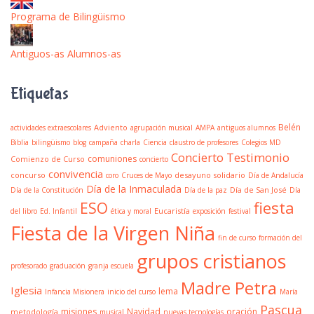
Programa de Bilingüismo
Antiguos-as Alumnos-as
Etiquetas
Belén
Adviento
actividades extraescolares
agrupación musical
AMPA
antiguos alumnos
Biblia
bilingüismo
blog
campaña
charla
Ciencia
claustro de profesores
Colegios MD
Concierto Testimonio
comuniones
Comienzo de Curso
concierto
convivencia
concurso
desayuno solidario
coro
Cruces de Mayo
Día de Andalucía
Día de la Inmaculada
Día de San José
Día de la Constitución
Día de la paz
Día
fiesta
ESO
Eucaristía
del libro
Ed. Infantil
ética y moral
exposición
festival
Fiesta de la Virgen Niña
fin de curso
formación del
grupos cristianos
profesorado
graduación
granja escuela
Madre Petra
Iglesia
lema
Infancia Misionera
inicio del curso
María
Pascua
misiones
Navidad
oración
metodología
musical
nuevas tecnologías